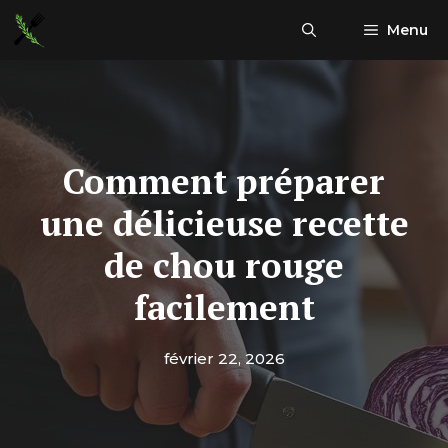
Aller
Menu
au
contenu
Comment préparer
une délicieuse recette
de chou rouge
facilement
février 22, 2026