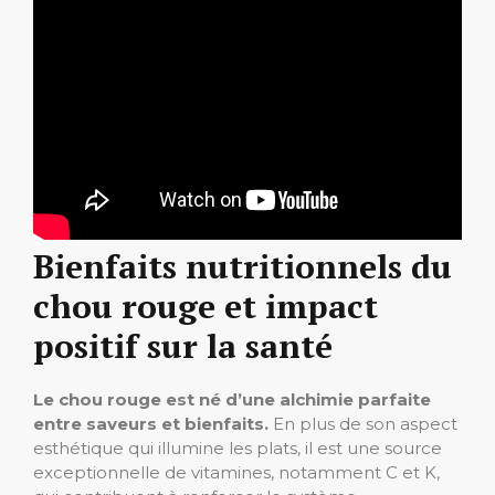
Bienfaits nutritionnels du
chou rouge et impact
positif sur la santé
Le chou rouge est né d’une alchimie parfaite
entre saveurs et bienfaits.
En plus de son aspect
esthétique qui illumine les plats, il est une source
exceptionnelle de vitamines, notamment C et K,