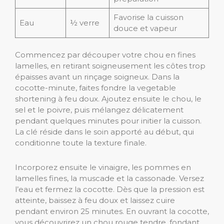
Favorise la cuisson
Eau
½ verre
douce et vapeur
Commencez par découper votre chou en fines
lamelles, en retirant soigneusement les côtes trop
épaisses avant un rinçage soigneux. Dans la
cocotte-minute, faites fondre la vegetable
shortening à feu doux. Ajoutez ensuite le chou, le
sel et le poivre, puis mélangez délicatement
pendant quelques minutes pour initier la cuisson.
La clé réside dans le soin apporté au début, qui
conditionne toute la texture finale.
Incorporez ensuite le vinaigre, les pommes en
lamelles fines, la muscade et la cassonade. Versez
l’eau et fermez la cocotte. Dès que la pression est
atteinte, baissez à feu doux et laissez cuire
pendant environ 25 minutes. En ouvrant la cocotte,
vous découvrirez un chou rouge tendre, fondant