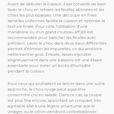
Avant de débuter la cuisson, il est conseillé de bien
laver le chou en retirant les feuilles abîmées et les
côtes les plus épaisses. Une découpe en fines
lamelles uniformes facilite la cuisson et optimise la
texture finale. Pour cela, l’utilisation d’une
mandoline ou d’un grand couteau affûté est
recommandée pour trancher les feuilles avec
précision. Laver le chou dans deux eaux différentes
permet d’éliminer les impuretés, ce qui améliore
nettement le goût. Ensuite, laisser égoutter
soigneusement dans une passoire est une étape
essentielle pour éviter un excès d’humidité
pendant la cuisson.
Pour ceux qui souhaitent se lancer dans une autre
approche, le chou rouge peut aussi être
consommé cru en salade. Dans ce cas, sa coupe
est plus fine encore, apportant un croquant très
agréable allié à une légère amertume que le
vinaigre ou le citron viendront contrebalancer.