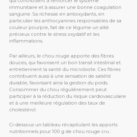
qui contribuent à renforcer le système
immunitaire et à assurer une bonne coagulation
sanguine. Sa richesse en antioxydants, en
particulier les anthocyanines responsables de sa
couleur pourpre, fait de ce légume un allié
précieux contre le stress oxydatif et les
inflammations.
Par ailleurs, le chou rouge apporte des fibres
douces, qui favorisent un bon transit intestinal et
entretiennent la santé du microbiote. Ces fibres
contribuent aussi à une sensation de satiété
durable, favorisant ainsi la gestion du poids.
Consommer du chou régulièrement peut
participer à la réduction du risque cardiovasculaire
et à une meilleure régulation des taux de
cholestérol.
Ci-dessous un tableau récapitulant les apports
nutritionnels pour 100 g de chou rouge cru :