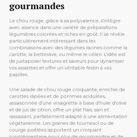
gourmandes
Le chou rouge, grâce à sa polyvalence, s’intègre
avec aisance dans une variété de préparations
légumières colorées et riches en goût. Il se révèle
particulièrement intéressant dans les
combinaisons avec des légumes racines comme la
carotte, la betterave, ou même le céleri. L’idée est
de juxtaposer textures et saveurs pour dynamiser
vos assiettes et offrir un véritable festin à vos
papilles.
Une salade de chou rouge croquante, enrichie de
carottes râpées et de pommes acidulées,
assaisonnée d’une vinaigrette à base d’huile d’olive
et de jus de citron, offre un plat frais, sain et
rassasiant, parfaitement adapté à une alimentation
végétarienne. Les graines de tournesol ou de
courge poêlées apportent un croquant
supplémentaire pour plus de gourmandise et de