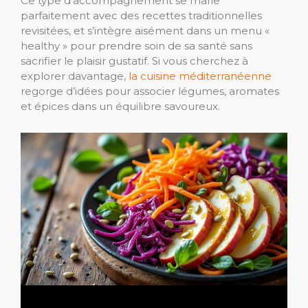
Ce type d’accompagnement se marie
parfaitement avec des recettes traditionnelles
revisitées, et s’intègre aisément dans un menu «
healthy » pour prendre soin de sa santé sans
sacrifier le plaisir gustatif. Si vous cherchez à
explorer davantage,
la cuisine méditerranéenne
regorge d’idées pour associer légumes, aromates
et épices dans un équilibre savoureux.