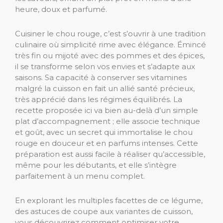
heure, doux et parfumé.
Cuisiner le chou rouge, c’est s’ouvrir à une tradition
culinaire où simplicité rime avec élégance. Émincé
très fin ou mijoté avec des pommes et des épices,
il se transforme selon vos envies et s’adapte aux
saisons. Sa capacité à conserver ses vitamines
malgré la cuisson en fait un allié santé précieux,
très apprécié dans les régimes équilibrés. La
recette proposée ici va bien au-delà d’un simple
plat d’accompagnement ; elle associe technique
et goût, avec un secret qui immortalise le chou
rouge en douceur et en parfums intenses. Cette
préparation est aussi facile à réaliser qu’accessible,
même pour les débutants, et elle s’intègre
parfaitement à un menu complet.
En explorant les multiples facettes de ce légume,
des astuces de coupe aux variantes de cuisson,
vous découvrirez comment optimiser votre